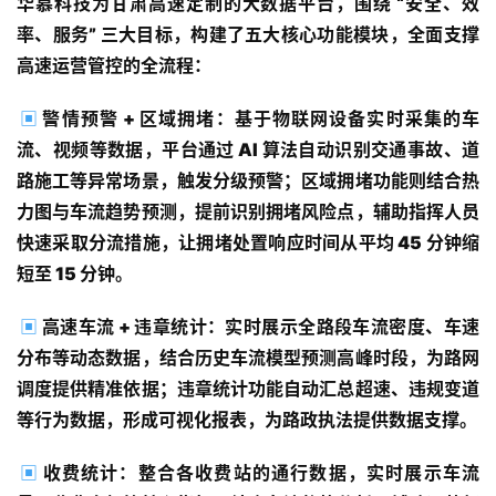
华慕科技为甘肃高速定制的大数据平台，围绕 “安全、效
率、服务” 三大目标，构建了五大核心功能模块，全面支撑
高速运营管控的全流程：
▣
警情预警 + 区域拥堵：基于物联网设备实时采集的车
流、视频等数据，平台通过 AI 算法自动识别交通事故、道
路施工等异常场景，触发分级预警；区域拥堵功能则结合热
力图与车流趋势预测，提前识别拥堵风险点，辅助指挥人员
快速采取分流措施，让拥堵处置响应时间从平均 45 分钟缩
短至 15 分钟。
▣
高速车流 + 违章统计：实时展示全路段车流密度、车速
分布等动态数据，结合历史车流模型预测高峰时段，为路网
调度提供精准依据；违章统计功能自动汇总超速、违规变道
等行为数据，形成可视化报表，为路政执法提供数据支撑。
▣
收费统计：整合各收费站的通行数据，实时展示车流