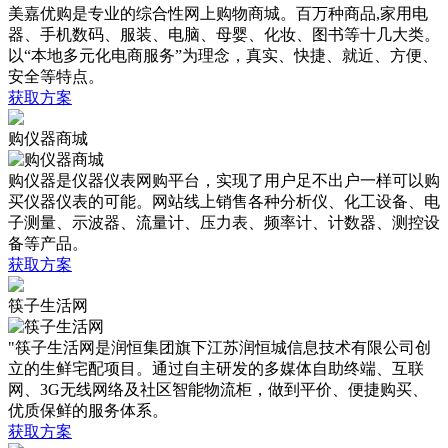
美嘉优购是专业的综合性网上购物商城。百万种商品,家用电
器、手机数码、服装、电脑、母婴、化妆、图书等十几大类。
以“本地多元化电商服务”为理念，真实、快捷、就近、方便、
安全等特点。
获取方案
购仪器商城
购仪器是仪器仪表网购平台，实现了用户足不出户一样可以购
买仪器仪表的可能。网站线上销售各种分析仪、化工设备、电
子测量、示波器、流量计、压力表、频率计、计数器、测控设
备等产品。
获取方案
筷子生活网
"筷子生活网是润恒集团旗下江苏润恒城信息技术有限公司创
立的生鲜宅配项目。通过自主研发的多媒体自助终端、互联
网、3G无线网络及社区智能物流柜，做到平价、便捷购买、
优质保鲜的服务体系。
获取方案