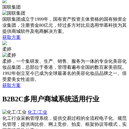
国联集团
国联集团成立于1999年，国有资产投资主体资格的国有独资企
业集团，注册资金80亿元，经过多方对比后选用华慕科技为其
提供商城软件及电商解决方案。
获取方案
柔婷
柔婷，一个集研发、生产、销售、服务为一体的专业化美容化
妆品集团，总部位于香港，管理着遍布全国的数百家美容院。
1992年创立至今已成为全球最著名的美容化妆品品牌之一。倍
受爱美女性追崇。
获取方案
B2B2C多用户商城系统适用行业
化工/工业
化工行业采购管理系统，提供交易过程的全流程电子化、规范
化管理；提供询比价、网上竞价、拍卖、框架协议等模式，实