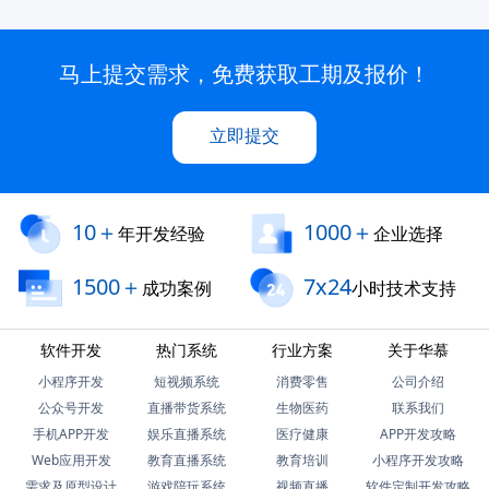
马上提交需求，免费获取工期及报价！
立即提交
10＋
1000＋
年开发经验
企业选择
1500＋
7x24
成功案例
小时技术支持
软件开发
热门系统
行业方案
关于华慕
小程序开发
短视频系统
消费零售
公司介绍
公众号开发
直播带货系统
生物医药
联系我们
手机APP开发
娱乐直播系统
医疗健康
APP开发攻略
Web应用开发
教育直播系统
教育培训
小程序开发攻略
需求及原型设计
游戏陪玩系统
视频直播
软件定制开发攻略