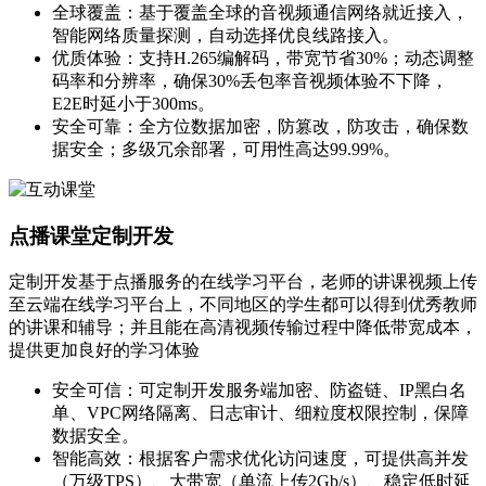
全球覆盖：基于覆盖全球的音视频通信网络就近接入，
智能网络质量探测，自动选择优良线路接入。
优质体验：支持H.265编解码，带宽节省30%；动态调整
码率和分辨率，确保30%丢包率音视频体验不下降，
E2E时延小于300ms。
安全可靠：全方位数据加密，防篡改，防攻击，确保数
据安全；多级冗余部署，可用性高达99.99%。
点播课堂定制开发
定制开发基于点播服务的在线学习平台，老师的讲课视频上传
至云端在线学习平台上，不同地区的学生都可以得到优秀教师
的讲课和辅导；并且能在高清视频传输过程中降低带宽成本，
提供更加良好的学习体验
安全可信：可定制开发服务端加密、防盗链、IP黑白名
单、VPC网络隔离、日志审计、细粒度权限控制，保障
数据安全。
智能高效：根据客户需求优化访问速度，可提供高并发
（万级TPS）、大带宽（单流上传2Gb/s）、稳定低时延