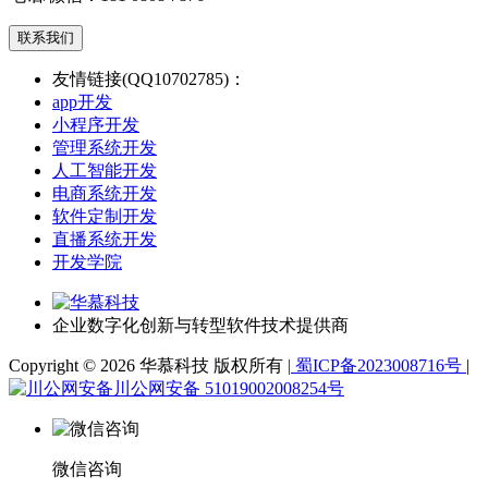
联系我们
友情链接(QQ10702785)：
app开发
小程序开发
管理系统开发
人工智能开发
电商系统开发
软件定制开发
直播系统开发
开发学院
企业数字化创新与转型软件技术提供商
Copyright © 2026 华慕科技 版权所有
|
蜀ICP备2023008716号
|
川公网安备 51019002008254号
微信咨询