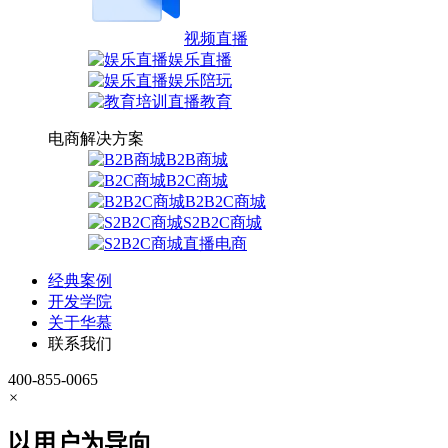
视频直播
娱乐直播
娱乐陪玩
直播教育
电商解决方案
B2B商城
B2C商城
B2B2C商城
S2B2C商城
直播电商
经典案例
开发学院
关于华慕
联系我们
400-855-0065
×
以用户为导向