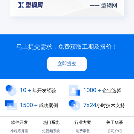
型钢网
马上提交需求，免费获取工期及报价！
立即提交
10＋
1000＋
年开发经验
企业选择
1500＋
7x24
成功案例
小时技术支持
软件开发
热门系统
行业方案
关于华慕
小程序开发
短视频系统
消费零售
公司介绍