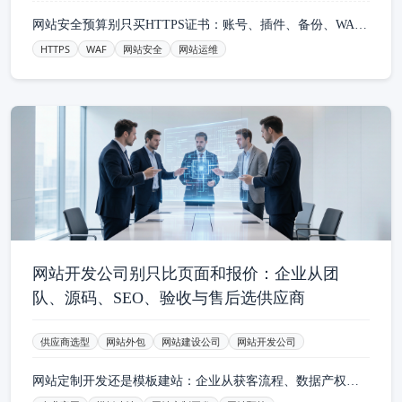
郎女士
170****4808
评估成功
网站安全预算别只买HTTPS证书：账号、插件、备份、WAF
施先生
137****5373
评估成功
和应急响应怎么验收
HTTPS
WAF
网站安全
网站运维
沈女士
132****5472
评估成功
喻先生
173****5119
评估成功
金女士
181****7460
评估成功
花先生
183****2474
评估成功
陶先生
170****7896
评估成功
杨先生
132****5506
评估成功
王女士
188****5498
评估成功
网站开发公司别只比页面和报价：企业从团
金先生
185****3343
评估成功
队、源码、SEO、验收与售后选供应商
韦女士
172****1373
评估成功
供应商选型
网站外包
网站建设公司
网站开发公司
凤女士
131****1211
评估成功
网站定制开发还是模板建站：企业从获客流程、数据产权和
褚女士
174****5611
评估成功