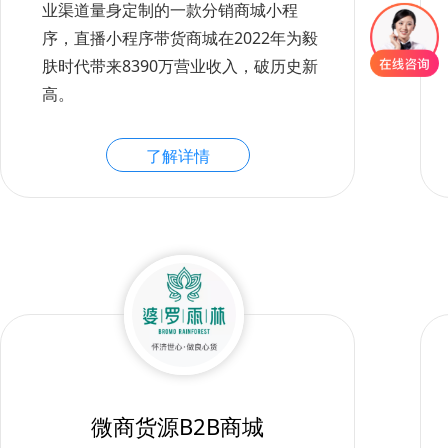
韦女士
172****1373
评估成功
业渠道量身定制的一款分销商城小程
施先生
137****5373
评估成功
凤女士
131****1211
评估成功
序，直播小程序带货商城在2022年为毅
沈女士
132****5472
评估成功
肤时代带来8390万营业收入，破历史新
褚女士
174****5611
评估成功
喻先生
173****5119
评估成功
高。
陈女士
177****7240
评估成功
金女士
181****7460
评估成功
施先生
180****9862
评估成功
花先生
183****2474
评估成功
了解详情
张女士
177****7619
评估成功
陶先生
170****7896
评估成功
苏先生
137****9665
评估成功
杨先生
132****5506
评估成功
吕先生
170****9494
评估成功
王女士
188****5498
评估成功
蒋先生
178****3981
评估成功
金先生
185****3343
评估成功
马女士
175****3790
评估成功
韦女士
172****1373
评估成功
陈先生
170****9780
评估成功
凤女士
131****1211
评估成功
魏先生
175****3565
评估成功
褚女士
174****5611
评估成功
微商货源B2B商城
马先生
187****6506
评估成功
陈女士
177****7240
评估成功