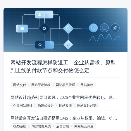
柏女士
177****1155
评估成功
花女士
135****9486
评估成功
杨女士
134****9106
评估成功
水女士
172****5724
评估成功
冯先生
170****3622
评估成功
蒋先生
176****6073
评估成功
网站开发流程怎样防返工：企业从需求、原型
花女士
186****9760
评估成功
到上线的付款节点和交付物怎么定
柏女士
134****9886
评估成功
网站交付
网站开发流程
网站项目管理
网站验收
王先生
175****6367
评估成功
网站设计趋势别盲目跟风：2026企业官网应优先转化、速
鲁女士
174****5797
评估成功
度、可访问性与品牌一致
企业网站设计
响应式设计
网站改版
网站设计趋势
水先生
171****5225
评估成功
网站后台开发该自研还是用CMS：企业从权限、编辑、扩展
孙女士
135****6510
评估成功
和维护成本如何判断
CMS系统
内容管理系统
后台定制
网站后台开发