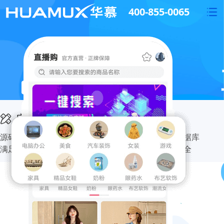
金先生
185****3343
评估成功
400-855-0065
韦女士
172****1373
评估成功
凤女士
131****1211
评估成功
褚女士
174****5611
评估成功
陈女士
177****7240
评估成功
施先生
180****9862
评估成功
张女士
177****7619
评估成功
定制开发
数据安全
苏先生
137****9665
评估成功
源码定制直播系统
独立部署让客户数据库
满足客户个性化需求
资源实时掌控更安全
吕先生
170****9494
评估成功
蒋先生
178****3981
评估成功
马女士
175****3790
评估成功
陈先生
170****9780
评估成功
魏先生
175****3565
评估成功