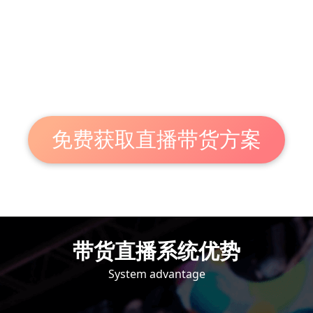
孙女士
135****6510
评估成功
郎女士
170****4808
评估成功
施先生
137****5373
评估成功
沈女士
132****5472
评估成功
喻先生
173****5119
评估成功
免费获取直播带货方案
金女士
181****7460
评估成功
花先生
183****2474
评估成功
陶先生
170****7896
评估成功
杨先生
132****5506
评估成功
王女士
188****5498
评估成功
带货直播系统优势
金先生
185****3343
评估成功
System advantage
韦女士
172****1373
评估成功