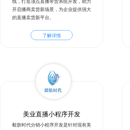
线，打造顶点直播带货系统开发，助力
水先生
171****5225
评估成功
花女士
135****9486
评估成功
开启播商卖货新场景，为企业提供强大
孙女士
135****6510
评估成功
的直播卖货新平台。
杨女士
134****9106
评估成功
郎女士
170****4808
评估成功
水女士
172****5724
评估成功
施先生
了解详情
137****5373
评估成功
冯先生
170****3622
评估成功
沈女士
132****5472
评估成功
蒋先生
176****6073
评估成功
喻先生
173****5119
评估成功
花女士
186****9760
评估成功
金女士
181****7460
评估成功
柏女士
134****9886
评估成功
花先生
183****2474
评估成功
王先生
175****6367
评估成功
陶先生
170****7896
评估成功
鲁女士
174****5797
评估成功
杨先生
132****5506
评估成功
水先生
171****5225
评估成功
王女士
188****5498
评估成功
孙女士
135****6510
评估成功
美业直播小程序开发
金先生
185****3343
评估成功
郎女士
170****4808
评估成功
毅肤时代分销小程序开发是针对现有美