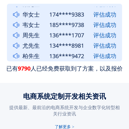
秦先生
132****2322
评估成功
华女士
174****9383
评估成功
韦女士
185****9738
评估成功
周先生
136****1707
评估成功
尤先生
134****8981
评估成功
柏先生
136****9472
评估成功
水女士
136****5573
评估成功
已有
9790
人已经免费获取到了方案，以及报价
苗先生
183****1147
评估成功
华先生
186****5346
评估成功
喻先生
176****1258
评估成功
电商系统定制开发相关资讯
云先生
184****2601
评估成功
提供最新、最前沿的电商系统开发与企业数字化转型相
关行业资讯
卫先生
175****7475
评估成功
戚女士
182****2210
评估成功
了解更多 >