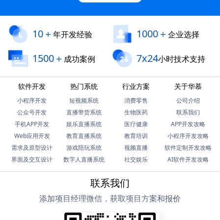
周先生
136****1707
评估成功
10＋
1000＋
尤先生
134****8981
评估成功
年开发经验
企业选择
柏先生
136****9472
评估成功
1500＋
7x24
成功案例
小时技术支持
水女士
136****5573
评估成功
苗先生
183****1147
评估成功
软件开发
热门系统
行业方案
关于华慕
小程序开发
短视频系统
消费零售
公司介绍
华先生
186****5346
评估成功
公众号开发
直播带货系统
生物医药
联系我们
喻先生
176****1258
评估成功
手机APP开发
娱乐直播系统
医疗健康
APP开发攻略
Web应用开发
教育直播系统
教育培训
小程序开发攻略
云先生
184****2601
评估成功
需求及原型设计
游戏陪玩系统
视频直播
软件定制开发攻略
卫先生
175****7475
评估成功
界面及交互设计
数字人直播系统
社交娱乐
AI软件开发攻略
戚女士
182****2210
评估成功
联系我们
柏女士
177****1155
评估成功
添加项目经理微信，获取项目方案和报价
花女士
135****9486
评估成功