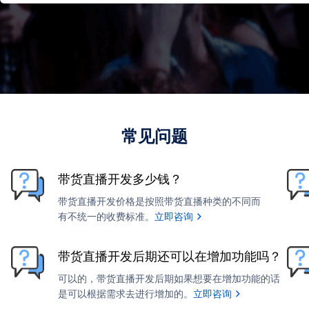
陈先生
180****7276
评估成功
褚女士
132****3354
评估成功
云先生
183****9541
评估成功
赵女士
132****8030
评估成功
秦先生
132****2322
评估成功
杨女士
188****3171
评估成功
华女士
174****9383
评估成功
凤先生
176****4109
评估成功
韦女士
185****9738
评估成功
赵女士
175****6729
评估成功
周先生
136****1707
评估成功
常见问题
范女士
180****1638
评估成功
尤先生
134****8981
评估成功
许先生
187****4830
评估成功
带货直播开发多少钱？
柏先生
136****9472
评估成功
王女士
132****6606
评估成功
带货直播开发价格是按照带货直播种类的不同而
水女士
136****5573
评估成功
昌先生
131****6044
评估成功
有不统一的收费标准。
立即咨询
苗先生
183****1147
评估成功
陈先生
180****7276
评估成功
华先生
带货直播开发后期还可以在增加功能吗？
186****5346
评估成功
云先生
183****9541
评估成功
可以的，带货直播开发后期如果想要在增加功能的话
喻先生
176****1258
评估成功
秦先生
132****2322
评估成功
是可以根据需求去进行增加的。
立即咨询
云先生
184****2601
评估成功