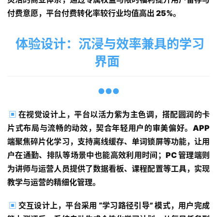
付费意愿，平台付费转化率较行业均值高出 25%。
体验设计：沉浸与效率兼具的学习
界面
●●●
▣
在视觉设计上，平台以活力紫为主色调，搭配圆润的卡
片式布局与流畅的动效，契合年轻用户的审美偏好。APP 
端聚焦碎片化学习，支持离线缓存、单词锁屏等功能，让用
首
户在通勤、排队等场景中也能高效利用时间；PC 管理端则
页
为讲师与运营人员提供了数据看板、课程配置等工具，实现
教学与运营的精细化管理。
服
务
▣
交互设计上，平台采用 “学习路径引导” 模式，用户完成