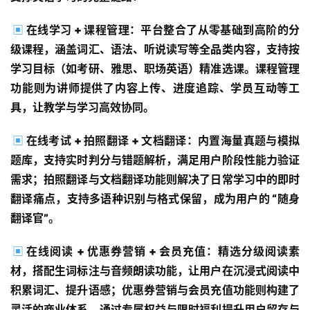
▣
在线学习 + 课程管理：平台整合了从零基础到高阶的分
级课程，涵盖词汇、语法、听说读写等全品类内容，支持按
学习目标（如考研、雅思、职场英语）精准选课。课程管理
功能则为讲师提供了内容上传、进度追踪、学员互动等工
具，让教学与学习高效协同。
▣
在线考试 + 拍照翻译 + 文档翻译：内置海量真题与模拟
题库，支持实时判分与错题解析，满足用户阶段性能力验证
需求；拍照翻译与文档翻译功能则解决了日常学习中的即时
翻译痛点，支持多语种识别与格式保留，成为用户的 “随身
翻译官”。
▣
在线阅读 + 优惠券营销 + 会员充值：精选分级阅读素
材，搭配生词标注与音频朗读功能，让用户在沉浸式阅读中
积累词汇、提升语感；优惠券营销与会员充值功能则构建了
灵活的商业体系，通过专属权益与限时福利提升用户留存与