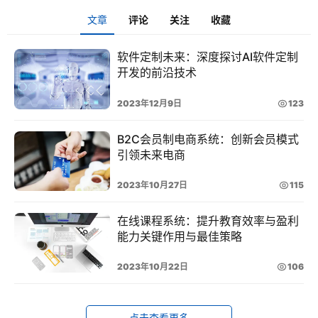
于
文章
评论
关注
收藏
华
慕
软件定制未来：深度探讨AI软件定制
登录
注册
开发的前沿技术
联
系
2023年12月9日
123
我
们
B2C会员制电商系统：创新会员模式
引领未来电商
2023年10月27日
115
4
在线课程系统：提升教育效率与盈利
0
能力关键作用与最佳策略
0
2023年10月22日
106
-
8
点击查看更多