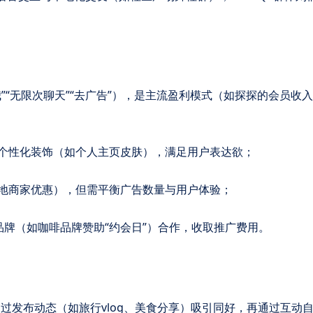
了我”“无限次聊天”“去广告”），是主流盈利模式（如探探的会员收
、个性化装饰（如个人主页皮肤），满足用户表达欲；
本地商家优惠），但需平衡广告数量与用户体验；
）或品牌（如咖啡品牌赞助“约会日”）合作，收取推广费用。
通过发布动态（如旅行vlog、美食分享）吸引同好，再通过互动