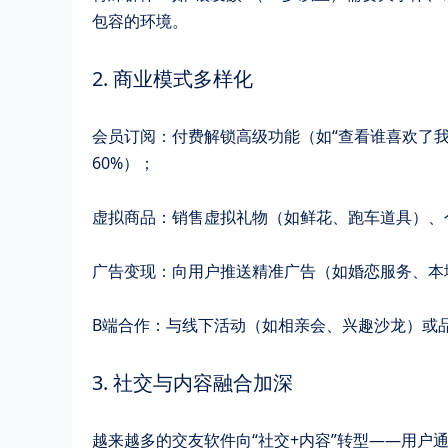
包容的环境。
2. ​​商业模式多样化​​
​​会员订阅​​：付费解锁高级功能（如“查看谁喜欢
60%）；
虚拟商品​：销售虚拟礼物（如鲜花、跑车道具）
广告变现​​：向用户推送精准广告（如婚恋服务、
​​B端合作​​：与线下活动（如相亲会、兴趣沙龙
3. ​​社交与内容融合加深​​
越来越多的交友软件向“社交+内容”转型——用户