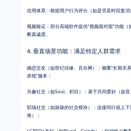
​​信用体系​​：根据用户行为评分（如是否及时回复
​​视频验证​​：部分高端软件提供“视频面对面”功
断真诚度。
4. ​​垂直场景功能：满足特定人群需求​​
​​婚恋交友​​（如世纪佳缘、百合网）：侧重“长
牵线”服务；
兴趣社交​​（如Soul、积目）：基于共同爱好（
职场社交​​（如脉脉的社交模块）：连接同行或上
推）；
​​LGBTQ+友好​​（如Blued、Grindr）