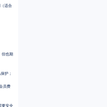
制（适合
高，但也期
私保护；
会员费
需要安全