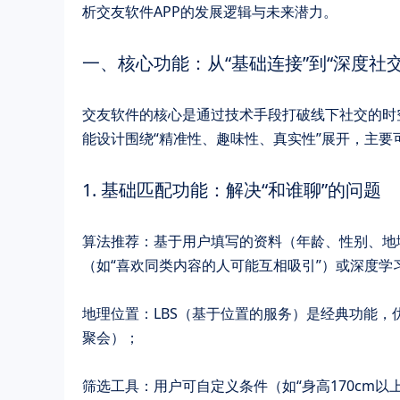
析交友软件APP的发展逻辑与未来潜力。
一、核心功能：从“基础连接”到“深度社
交友软件的核心是通过技术手段打破线下社交的时空
能设计围绕“精准性、趣味性、真实性”展开，主要
1. ​​基础匹配功能：解决“和谁聊”的问题​​
​​算法推荐​​：基于用户填写的资料（年龄、性别
（如“喜欢同类内容的人可能互相吸引”）或深度学
​​地理位置​​：LBS（基于位置的服务）是经典功
聚会）；
​​筛选工具​​：用户可自定义条件（如“身高170c