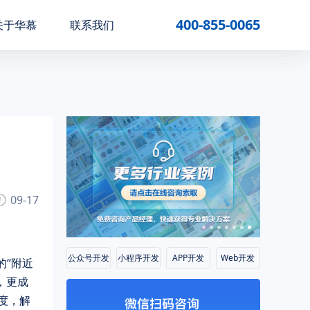
400-855-0065
关于华慕
联系我们
09-17
公众号开发
小程序开发
APP开发
Web开发
的“附近
，更成
度，解