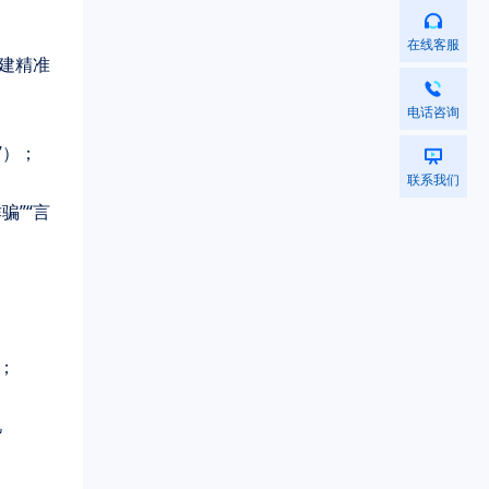
在线客服
构建精准
电话咨询
”）；
联系我们
骗”“言
）；
忆