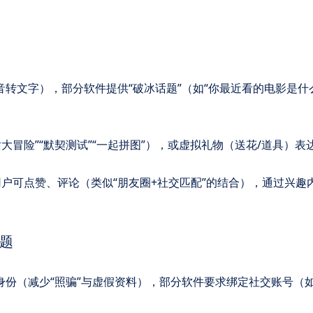
、语音转文字），部分软件提供“破冰话题”（如“你最近看的电影是什
话大冒险”“默契测试”“一起拼图”），或虚拟礼物（送花/道具）表
其他用户可点赞、评论（类似“朋友圈+社交匹配”的结合），通过兴趣
​​
实身份（减少“照骗”与虚假资料），部分软件要求绑定社交账号（如