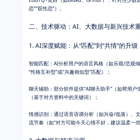
恋”“双性恋”）。
二、技术驱动：AI、大数据与新兴技术
1. ​​AI深度赋能：从“匹配”到“共情”的升级​​
​​智能匹配​​：AI分析用户的语言风格（如乐观
“性格互补型”或“兴趣相似型”匹配）；
​​聊天辅助​​：部分软件提供“AI聊天助手”（如
（基于对方资料中的关键词）；
​​情感识别​​：通过语音语调分析（如兴奋/低落
流节奏（如“对方可能今天心情不好，建议温柔一些