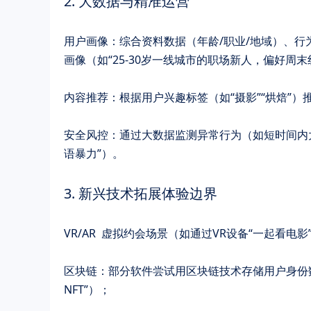
2. ​​大数据与精准运营​​
​​用户画像​​：综合资料数据（年龄/职业/地域
画像（如“25-30岁一线城市的职场新人，偏好周末
​​内容推荐​​：根据用户兴趣标签（如“摄影”“烘
​​安全风控​​：通过大数据监测异常行为（如短时
语暴力”）。
3. ​​新兴技术拓展体验边界​​
​​VR/AR​  虚拟约会场景（如通过VR设备“一起
​​区块链​​：部分软件尝试用区块链技术存储用户
NFT”）；