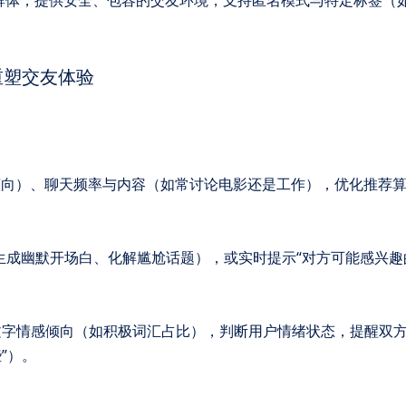
重塑交友体验
/悲观倾向）、聊天频率与内容（如常讨论电影还是工作），优化推荐
帮用户生成幽默开场白、化解尴尬话题），或实时提示“对方可能感兴趣
）、文字情感倾向（如积极词汇占比），判断用户情绪状态，提醒双
”）。