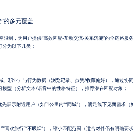
交”的多元覆盖
限制，为用户提供“高效匹配-互动交流-关系沉淀”的全链路服
可分为以下几类：
、地域、职业）与行为数据（浏览记录、点赞/收藏偏好），通过协
习模型（分析文本/语音中的性格特征），推荐潜在匹配对象；
能，优先展示附近用户（如“1公里内”“同城”），满足线下见面需求
m以上”“喜欢旅行”“不吸烟”），缩小匹配范围（适合对伴侣有明确要