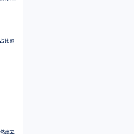
入占比超
自然建立