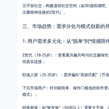
​​元宇宙社交​​：构建虚拟社交空间（如3D虚拟酒
注重精神连接的Z世代）。
三、市场趋势：需求分化与模式创新的
1. ​​用户需求多元化：从“脱单”到“情感陪伴”​
​​Z世代（18-25岁）​​：更看重兴趣共鸣与社交
待真实连接；
​​职场人群（25-35岁）​​：需求偏向“高效匹配
​​下沉市场用户​​：对功能简单、操作门槛低的
模式）；
​​特殊群体​​：如“银发族”（50岁以上）需要大