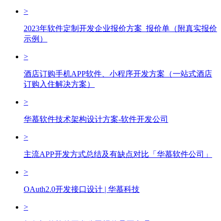
>
2023年软件定制开发企业报价方案_报价单（附真实报价
示例）
>
酒店订购手机APP软件、小程序开发方案（一站式酒店
订购入住解决方案）
>
华慕软件技术架构设计方案-软件开发公司
>
主流APP开发方式总结及有缺点对比「华慕软件公司」
>
OAuth2.0开发接口设计 | 华慕科技
>