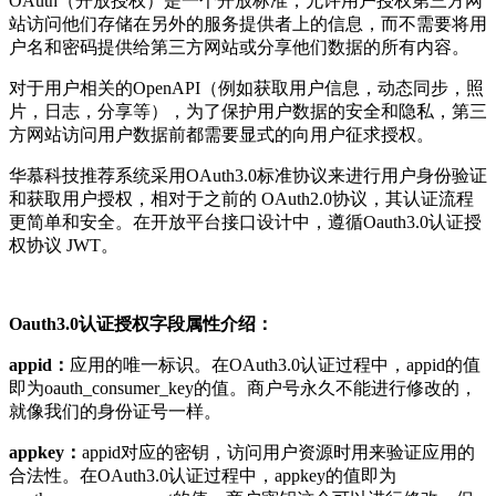
OAuth（开放授权）是一个开放标准，允许用户授权第三方网
站访问他们存储在另外的服务提供者上的信息，而不需要将用
户名和密码提供给第三方网站或分享他们数据的所有内容。
对于用户相关的OpenAPI（例如获取用户信息，动态同步，照
片，日志，分享等），为了保护用户数据的安全和隐私，第三
方网站访问用户数据前都需要显式的向用户征求授权。
华慕科技推荐系统采用OAuth3.0标准协议来进行用户身份验证
和获取用户授权，相对于之前的 OAuth2.0协议，其认证流程
更简单和安全。在开放平台接口设计中，遵循Oauth3.0认证授
权协议 JWT。
Oauth3.0认证授权字段属性介绍：
appid：
应用的唯一标识。在OAuth3.0认证过程中，appid的值
即为oauth_consumer_key的值。商户号永久不能进行修改的，
就像我们的身份证号一样。
appkey：
appid对应的密钥，访问用户资源时用来验证应用的
合法性。在OAuth3.0认证过程中，appkey的值即为