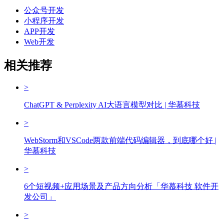
公众号开发
小程序开发
APP开发
Web开发
相关推荐
>
ChatGPT & Perplexity AI大语言模型对比 | 华慕科技
>
WebStorm和VSCode两款前端代码编辑器，到底哪个好 |
华慕科技
>
6个短视频+应用场景及产品方向分析「华慕科技 软件开
发公司」
>