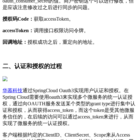
oauth_consumer_secret的值。商户密钥这个可以进行修改，但
是应该注意修改过之后进行同步的问题。
授权码Code：
获取accessToken。
accessToken：
调用接口权限访问令牌。
回调地址：
授权成功之后，重定向的地址。
二、认证和授权的过程
华慕 科技
通过SpringCloud Oauth3实现用户认证和授权。在
Spring Cloud需要使用oauth3来实现多个微服务的统一认证授
权，通过向OAUTH服务发送某个类型的grant type进行集中认
证和授权，从而获得access_token，而这个token是受其他微服
务信任的，在后续的访问可以通过access_token来进行，从而
实现了微服务的统一认证授权。
客户端根据约定的ClientID、ClientSecret、Scope来从Access