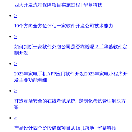
四大开发流程保障项目实施过程 | 华慕科技
>
10个方向全方位评估一家软件开发公司技术能力
>
如何判断一家软件外包公司是否靠谱呢？「华慕软件定
制开发」
>
2023年家电手机APP应用软件开发|2023年家电小程序开
发主要功能明细
>
打造灵活安全的在线考试系统 | 定制化考试管理解决方
案
>
产品设计四个阶段确保项目从1到1落地 | 华慕科技