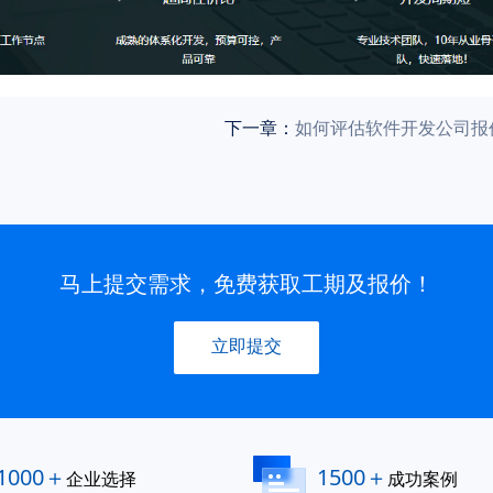
下一章：
如何评估软件开发公司报
马上提交需求，免费获取工期及报价！
立即提交
1000＋
1500＋
企业选择
成功案例