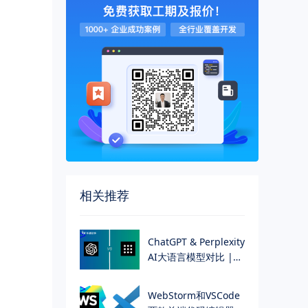
相关推荐
>
ChatGPT & Perplexity
AI大语言模型对比 |
华慕科技
>
WebStorm和VSCode