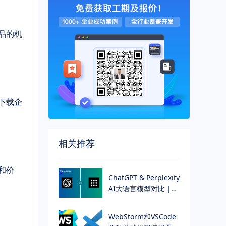
品的机
下载企
相关推荐
和价
>
ChatGPT & Perplexity
AI大语言模型对比 |
华慕科技
>
WebStorm和VSCode