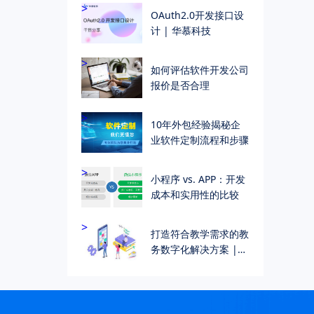
>
OAuth2.0开发接口设
计 | 华慕科技
>
如何评估软件开发公司
报价是否合理
>
10年外包经验揭秘企
业软件定制流程和步骤
>
小程序 vs. APP：开发
成本和实用性的比较
>
打造符合教学需求的教
务数字化解决方案 |
个性化教学管理解决方
案