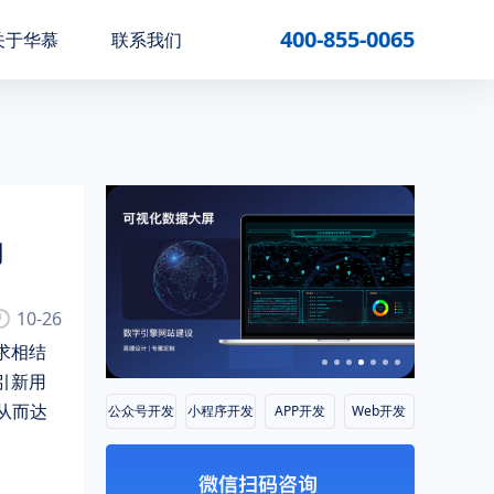
400-855-0065
关于华慕
联系我们
功
10-26
求相结
引新用
从而达
公众号开发
小程序开发
APP开发
Web开发