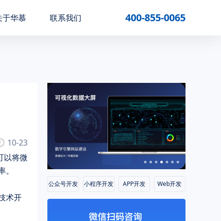
400-855-0065
关于华慕
联系我们
10-23
可以将微
率。
公众号开发
小程序开发
APP开发
Web开发
技术开