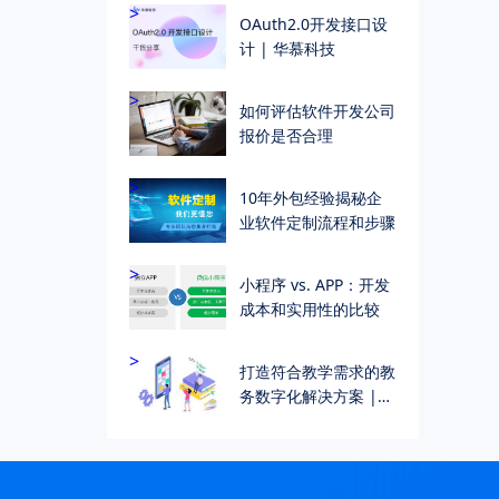
>
OAuth2.0开发接口设
计 | 华慕科技
>
如何评估软件开发公司
报价是否合理
>
10年外包经验揭秘企
业软件定制流程和步骤
>
小程序 vs. APP：开发
成本和实用性的比较
>
打造符合教学需求的教
务数字化解决方案 |
个性化教学管理解决方
案