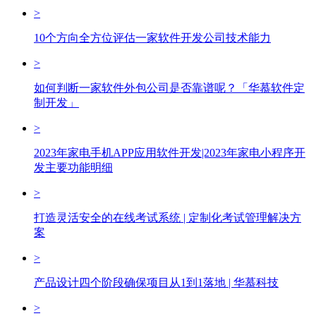
>
10个方向全方位评估一家软件开发公司技术能力
>
如何判断一家软件外包公司是否靠谱呢？「华慕软件定
制开发」
>
2023年家电手机APP应用软件开发|2023年家电小程序开
发主要功能明细
>
打造灵活安全的在线考试系统 | 定制化考试管理解决方
案
>
产品设计四个阶段确保项目从1到1落地 | 华慕科技
>