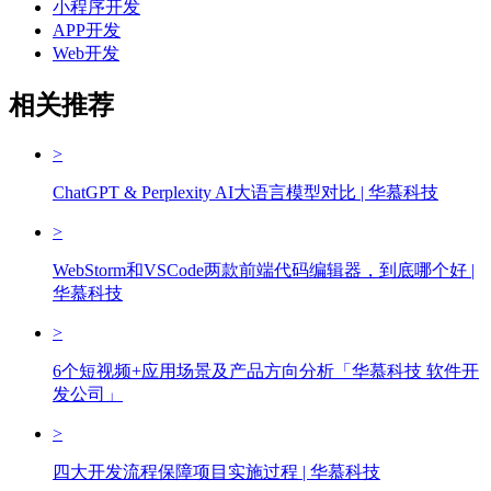
小程序开发
APP开发
Web开发
相关推荐
>
ChatGPT & Perplexity AI大语言模型对比 | 华慕科技
>
WebStorm和VSCode两款前端代码编辑器，到底哪个好 |
华慕科技
>
6个短视频+应用场景及产品方向分析「华慕科技 软件开
发公司」
>
四大开发流程保障项目实施过程 | 华慕科技