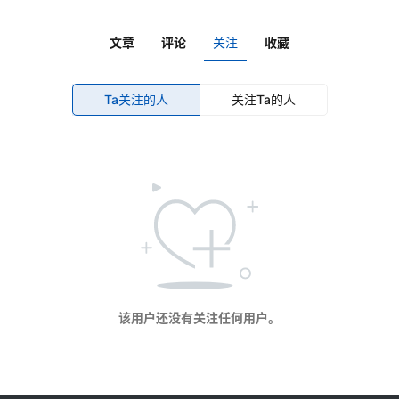
华
慕
文章
评论
关注
收藏
登录
注册
联
系
Ta关注的人
关注Ta的人
我
们
4
0
0
该用户还没有关注任何用户。
-
8
5