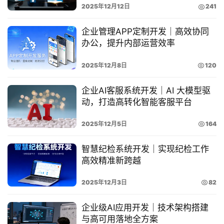
我
2025年12月12日
241
们
企业管理APP定制开发｜高效协同
办公，提升内部运营效率
4
2025年12月8日
120
0
企业AI客服系统开发｜AI 大模型驱
0
动，打造高转化智能客服平台
-
2025年12月5日
164
8
智慧纪检系统开发｜实现纪检工作
5
高效精准新跨越
5
2025年12月3日
82
-
0
企业级AI应用开发｜技术架构搭建
与高可用落地全方案
0