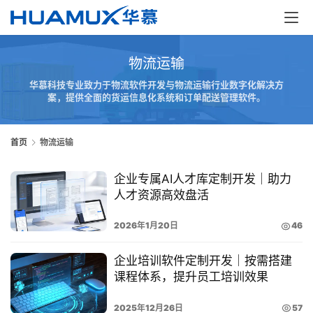
物流运输
华慕科技专业致力于物流软件开发与物流运输行业数字化解决方
案，提供全面的货运信息化系统和订单配送管理软件。
首
首页
物流运输
页
企业专属AI人才库定制开发｜助力
服
人才资源高效盘活
务
2026年1月20日
46
解
决
企业培训软件定制开发｜按需搭建
方
课程体系，提升员工培训效果
案
2025年12月26日
57