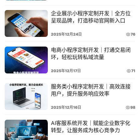
经
企业展示小程序定制开发｜全方位
典
呈现品牌，打造移动官网新入口
案
例
2025年12月24日
76
开
电商小程序定制开发｜打通交易闭
发
环，轻松玩转私域流量
学
院
2025年12月17日
71
关
服务类小程序定制开发｜高效连接
用户，提升服务响应效率
于
华
2025年12月16日
98
慕
登录
注册
AI客服系统开发｜赋能企业数字化
联
转型，让服务成为核心竞争力
系