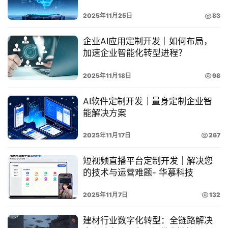
我
2025年11月25日
83
们
企业AI应用定制开发｜如何布局，
加速企业智能化转型进程？
4
2025年11月18日
98
0
AI软件定制开发｜量身定制企业智
0
能解决方案
-
2025年11月17日
267
8
5
短视频直播平台定制开发｜解决您
的技术与运营难题- 华慕科技
5
-
2025年11月7日
132
0
建材行业数字化转型：全链路解决