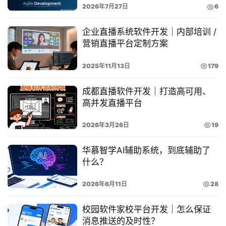
2026年7月27日
6
5
5
企业直播系统软件开发｜内部培训 /
营销直播平台定制方案
-
0
2025年11月13日
179
0
成都直播软件开发｜打造高可用、
6
高并发直播平台
5
2026年3月26日
19
华慕智学AI辅助系统，到底辅助了
什么？
2026年6月11日
28
校园软件家校平台开发｜怎么保证
消息推送的及时性？