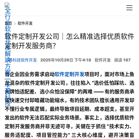
首页
软件开发
软件定制开发公司｜怎么精准选择优质软件
定制开发服务商？
华慕科技软件开发
2025年10月29日 下午4:18
软件开发
阅读 187
当企业因业务需求启动
软件定制开发
项目时，面对市场上鱼
龙混杂的软件定制开发公司，往往陷入 “选价低怕踩坑、选
大牌怕适配差、选小众怕没保障” 的两难 —— 有的服务商承
诺快速交付却暗藏功能缩水，有的技术团队擅长通用开发却
不懂行业专属逻辑，最终导致项目延期、成本超支，甚至开
发出的软件无法匹配实际业务场景。事实上，选择优质软件
定制开发服务商并非无迹可寻，关键在于抓住 “技术实力、
服务适配度、项目管控能力” 三大核心维度，避开决策盲