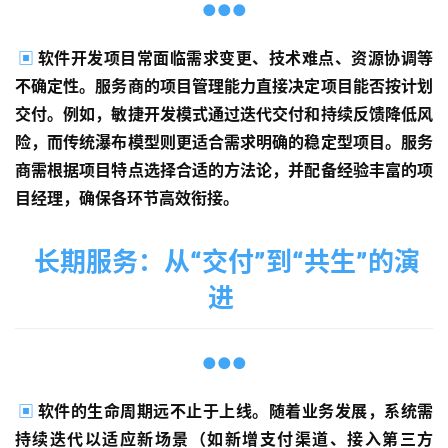
●●●
▣
软件开发项目常面临需求变更、技术难点、资源协调等
不确定性。服务商的项目管理能力直接决定项目能否按计划
交付。例如，敏捷开发模式通过迭代交付和持续反馈降低风
险，而传统瀑布模型则更适合需求明确的稳定型项目。服务
商需根据项目特点选择合适的方法论，并配备经验丰富的项
目经理，确保各环节高效衔接。
长期服务：从“交付”到“共生”的演
进
首
页
●●●
▣
软件的生命周期远不止于上线。随着业务发展，系统需
服
务
持续迭代以适应新场景（如新增支付渠道、接入第三方