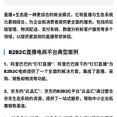
直播+生态是一种更综合的商业模式，它将直播与生态系统
元素相结合，为企业和消费者提供更全面的服务。包括供应
链管理、物流配送、支付系统、数据分析和客户服务等多个
首
领域，以提供更高效的直播带货体验。
页
服
B2B2C直播电商平台典型案例
务
1、阿里巴巴的“钉钉直播”
：阿里巴巴旗下的“钉钉直播”为
B2B2C电商提供了一个全面的解决方案，集成了直播、采
解
决
购、销售和物流等功能。
方
案
2、京东的“云品汇”
：京东的B2B2C平台“云品汇”通过整合
京东生态系统的资源，提供了一站式服务，帮助中小企业拓
经
展销售渠道。
典