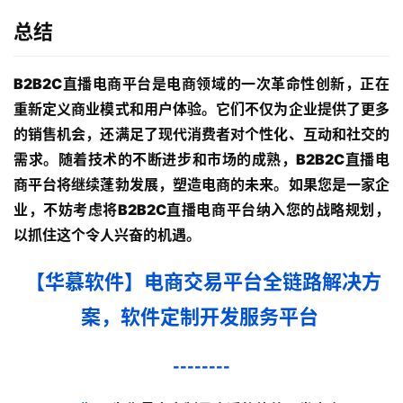
总结
4
0
B2B2C直播电商平台是电商领域的一次革命性创新，正在
重新定义商业模式和用户体验。它们不仅为企业提供了更多
0
的销售机会，还满足了现代消费者对个性化、互动和社交的
-
需求。随着技术的不断进步和市场的成熟，B2B2C直播电
8
商平台将继续蓬勃发展，塑造电商的未来。如果您是一家企
5
业，不妨考虑将B2B2C直播电商平台纳入您的战略规划，
以抓住这个令人兴奋的机遇。
5
-
【华慕软件】电商交易平台全链路解决方
0
案
，软件定制开发服务平台
0
--------
6