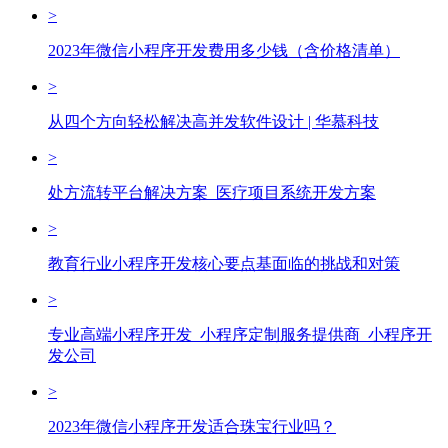
>
2023年微信小程序开发费用多少钱（含价格清单）
>
从四个方向轻松解决高并发软件设计 | 华慕科技
>
处方流转平台解决方案_医疗项目系统开发方案
>
教育行业小程序开发核心要点基面临的挑战和对策
>
专业高端小程序开发_小程序定制服务提供商_小程序开
发公司
>
2023年微信小程序开发适合珠宝行业吗？