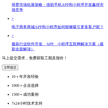
母婴市场拓展策略：借助手机APP和小程序开发赢得市
场竞争
>
电子商务商城APP和小程序如何能够吸引更多客户呢？
>
服装行业软件开发、APP、小程序互联网解决方案（最
新全面解读）
马上提交需求，免费获取工期及报价！
立即提交
10＋
年开发经验
1000＋
企业选择
1500＋
成功案例
7x24
小时技术支持