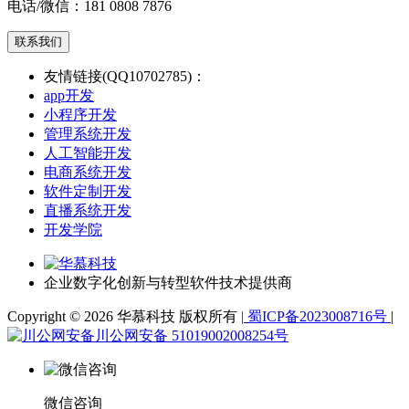
电话/微信：
181 0808 7876
联系我们
友情链接(QQ10702785)：
app开发
小程序开发
管理系统开发
人工智能开发
电商系统开发
软件定制开发
直播系统开发
开发学院
企业数字化创新与转型软件技术提供商
Copyright © 2026 华慕科技 版权所有
|
蜀ICP备2023008716号
|
川公网安备 51019002008254号
微信咨询