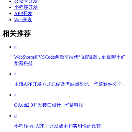
公众号开发
小程序开发
APP开发
Web开发
相关推荐
>
WebStorm和VSCode两款前端代码编辑器，到底哪个好 |
华慕科技
>
主流APP开发方式总结及有缺点对比「华慕软件公司」
>
OAuth2.0开发接口设计 | 华慕科技
>
小程序 vs. APP：开发成本和实用性的比较