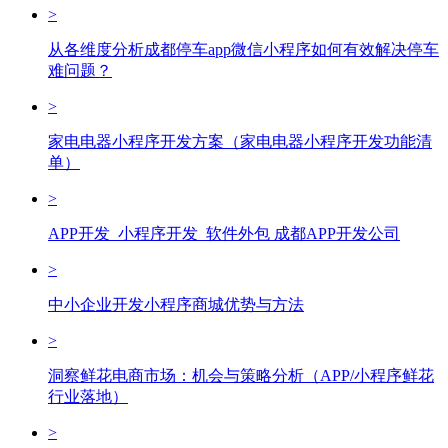
>
从各维度分析成都停车app微信小程序如何有效解决停车
难问题？
>
家电电器小程序开发方案（家电电器小程序开发功能清
单）
>
APP开发_小程序开发_软件外包 成都APP开发公司
>
中小企业开发小程序商城优势与方法
>
洞察鲜花电商市场：机会与策略分析（APP/小程序鲜花
行业落地）
>