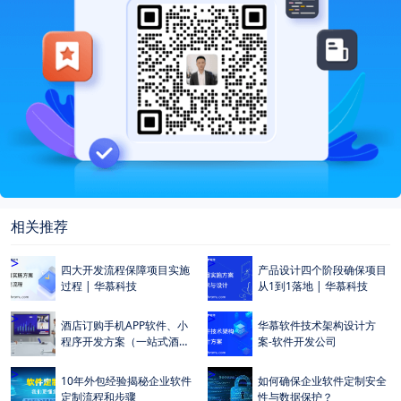
相关推荐
>
>
四大开发流程保障项目实施
产品设计四个阶段确保项目
过程 | 华慕科技
从1到1落地 | 华慕科技
>
>
酒店订购手机APP软件、小
华慕软件技术架构设计方
程序开发方案（一站式酒店
案-软件开发公司
订购入住解决方案）
>
>
10年外包经验揭秘企业软件
如何确保企业软件定制安全
定制流程和步骤
性与数据保护？