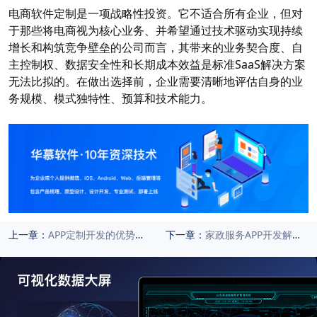
电商软件定制是一项战略性投资。它不适合所有企业，但对
于那些将电商视为核心业务、并希望通过技术驱动实现持续
增长和构筑竞争壁垒的公司而言，其带来的业务契合度、自
主控制权、数据安全性和长期成本效益是标准SaaS解决方案
无法比拟的。在做出选择前，企业需要清晰地评估自身的业
务规模、模式独特性、预算和技术能力。
上一章：
APP定制开发的优势：精准匹配需求，打造差异化竞争力
下一章：
家政服务APP开发解决方案