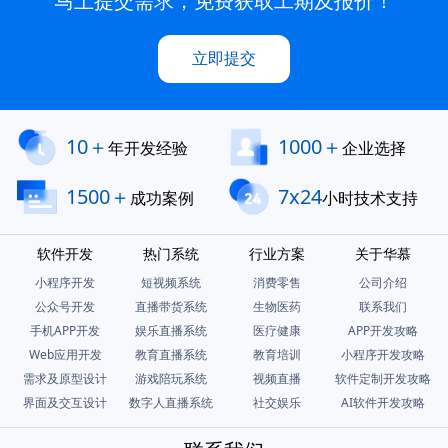
马上提交需求，免费获取工期及报价！
立即提交
10＋
1000＋
年开发经验
企业选择
1500＋
7x24
成功案例
小时技术支持
软件开发
热门系统
行业方案
关于华慕
小程序开发
短视频系统
消费零售
公司介绍
公众号开发
直播带货系统
生物医药
联系我们
手机APP开发
娱乐直播系统
医疗健康
APP开发攻略
Web应用开发
教育直播系统
教育培训
小程序开发攻略
需求及原型设计
游戏陪玩系统
视频直播
软件定制开发攻略
界面及交互设计
数字人直播系统
社交娱乐
AI软件开发攻略