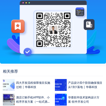
相关推荐
>
>
四大开发流程保障项目实施
产品设计四个阶段确保项目
过程 | 华慕科技
从1到1落地 | 华慕科技
>
>
酒店订购手机APP软件、小
华慕软件技术架构设计方
程序开发方案（一站式酒店
案-软件开发公司
订购入住解决方案）