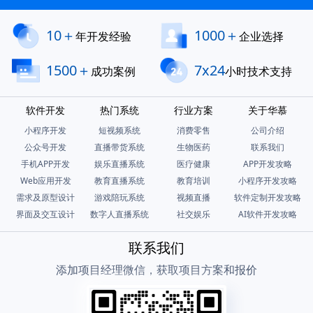
10＋
1000＋
年开发经验
企业选择
1500＋
7x24
成功案例
小时技术支持
软件开发
热门系统
行业方案
关于华慕
小程序开发
短视频系统
消费零售
公司介绍
公众号开发
直播带货系统
生物医药
联系我们
手机APP开发
娱乐直播系统
医疗健康
APP开发攻略
Web应用开发
教育直播系统
教育培训
小程序开发攻略
需求及原型设计
游戏陪玩系统
视频直播
软件定制开发攻略
界面及交互设计
数字人直播系统
社交娱乐
AI软件开发攻略
联系我们
添加项目经理微信，获取项目方案和报价