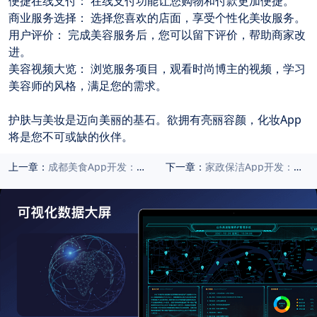
便捷在线支付：
 在线支付功能让您购物和付款更加便捷。
商业服务选择：
 选择您喜欢的店面，享受个性化美妆服务。
用户评价：
 完成美容服务后，您可以留下评价，帮助商家改
进。
美容视频大览：
 浏览服务项目，观看时尚博主的视频，学习
美容师的风格，满足您的需求。
护肤与美妆是迈向美丽的基石。欲拥有亮丽容颜，化妆App
将是您不可或缺的伙伴。
上一章：
成都美食App开发：探索美食世界的新纬度
下一章：
家政保洁App开发：提供更全面的清洁服务