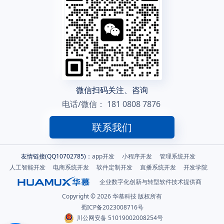
微信扫码关注、咨询
电话/微信：
181 0808 7876
联系我们
友情链接(QQ10702785)：
app开发
小程序开发
管理系统开发
人工智能开发
电商系统开发
软件定制开发
直播系统开发
开发学院
企业数字化创新与转型软件技术提供商
Copyright © 2026 华慕科技 版权所有
蜀ICP备2023008716号
川公网安备 51019002008254号