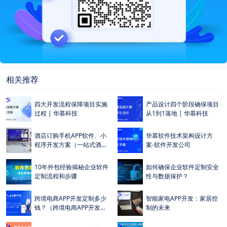
相关推荐
>
>
四大开发流程保障项目实施
产品设计四个阶段确保项目
过程 | 华慕科技
从1到1落地 | 华慕科技
>
>
酒店订购手机APP软件、小
华慕软件技术架构设计方
程序开发方案（一站式酒店
案-软件开发公司
订购入住解决方案）
>
>
10年外包经验揭秘企业软件
如何确保企业软件定制安全
定制流程和步骤
性与数据保护？
>
>
跨境电商APP开发定制多少
智能家电APP开发：家居控
钱？（跨境电商APP开发定
制的未来
制成本及费用多少？）
>
>