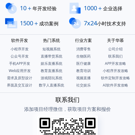
10＋
1000＋
年开发经验
企业选择
1500＋
7x24
成功案例
小时技术支持
软件开发
热门系统
行业方案
关于华慕
小程序开发
短视频系统
消费零售
公司介绍
公众号开发
直播带货系统
生物医药
联系我们
手机APP开发
娱乐直播系统
医疗健康
APP开发攻略
Web应用开发
教育直播系统
教育培训
小程序开发攻略
需求及原型设计
游戏陪玩系统
视频直播
软件定制开发攻略
界面及交互设计
数字人直播系统
社交娱乐
AI软件开发攻略
联系我们
添加项目经理微信，获取项目方案和报价