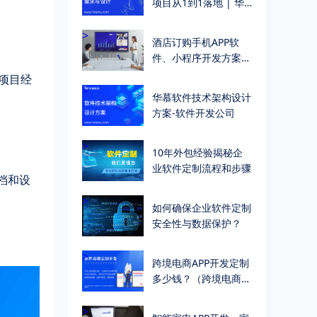
项目从1到1落地 | 华
慕科技
>
酒店订购手机APP软
件、小程序开发方案
（一站式酒店订购入住
项目经
解决方案）
>
华慕软件技术架构设计
方案-软件开发公司
>
10年外包经验揭秘企
业软件定制流程和步骤
档和设
>
如何确保企业软件定制
安全性与数据保护？
>
跨境电商APP开发定制
多少钱？（跨境电商
APP开发定制成本及费
用多少？）
>