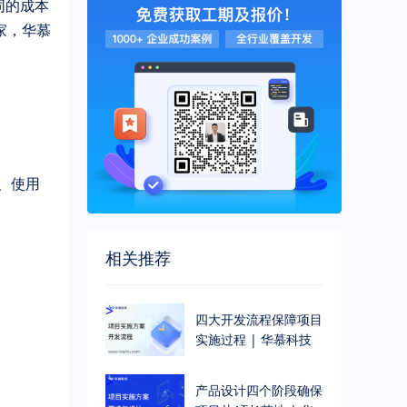
同的成本
家，华慕
、使用
相关推荐
>
四大开发流程保障项目
实施过程 | 华慕科技
>
产品设计四个阶段确保