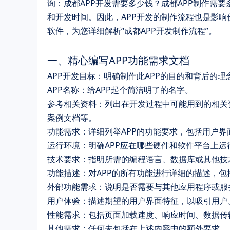
询：成都APP开发需要多少钱？成都APP制作需
和开发时间。因此，APP开发的制作流程也是影响
软件，为您详细解析“成都APP开发制作流程”。
一、精心编写APP功能需求文档
APP开发目标
：明确制作此APP的目的和背后的理
APP名称
：给APP起个简洁明了的名字。
参考相关资料
：列出在开发过程中可能用到的相关
案例文档等。
功能需求
：详细列举APP的功能要求，包括用户界
运行环境
：明确APP应在哪些硬件和软件平台上
技术要求
：指明所需的编程语言、数据库或其他技
功能描述
：对APP的所有功能进行详细的描述，包
外部功能需求
：说明是否需要与其他应用程序或服
用户体验
：描述期望的用户界面特征，以吸引用户
性能需求
：包括页面加载速度、响应时间、数据传
其他需求
：任何未包括在上述内容中的额外要求。