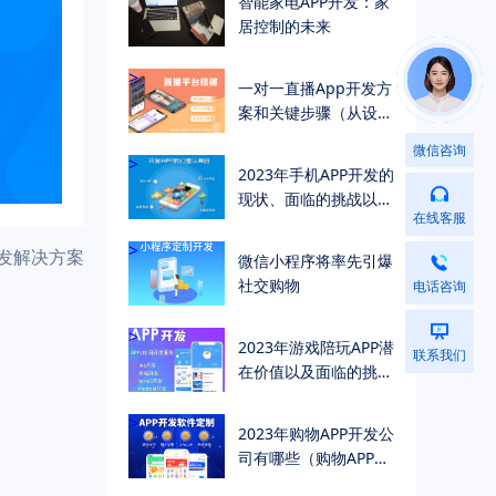
智能家电APP开发：家
居控制的未来
>
一对一直播App开发方
案和关键步骤（从设计
到应用商店）
微信咨询
>
2023年手机APP开发的
现状、面临的挑战以及
在线客服
未来的发展趋势
>
开发解决方案
微信小程序将率先引爆
社交购物
电话咨询
>
2023年游戏陪玩APP潜
联系我们
在价值以及面临的挑战
（深度解析）
>
2023年购物APP开发公
司有哪些（购物APP开
发公司排名较高公司有