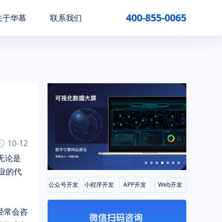
400-855-0065
关于华慕
联系我们
10-12
无论是
业的代
公众号开发
小程序开发
APP开发
Web开发
经常会咨