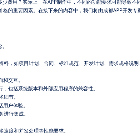
要多少费用？实际上，在APP制作中，不同的功能要求可能导致不
价格的重要因素。在接下来的内容中，我们将由成都APP开发专
念。
资料，如项目计划、合同、标准规范、开发计划、需求规格说明
面和交互。
运行，包括系统版本和外部应用程序的兼容性。
术细节。
括用户体验。
务进行集成。
。
输速度和并发处理等性能要求。