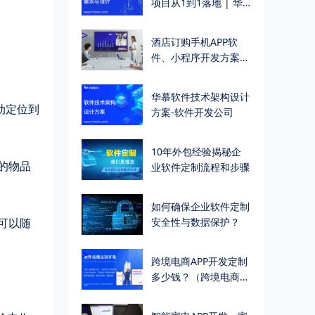
项目从1到1落地 | 华
慕科技
>
酒店订购手机APP软
件、小程序开发方案
（一站式酒店订购入住
解决方案）
>
华慕软件技术架构设计
方案-软件开发公司
>
10年外包经验揭秘企
业软件定制流程和步骤
>
如何确保企业软件定制
安全性与数据保护？
>
跨境电商APP开发定制
多少钱？（跨境电商
APP开发定制成本及费
用多少？）
>