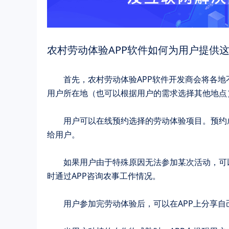
农村劳动体验APP软件如何为用户提供
	首先，农村劳动体验APP软件开发商会将各地不同季节的农事工作情况展示在APP中。用户登录后，系统会自动定位到
用户所在地（也可以根据用户的需求选择其他地点
	用户可以在线预约选择的劳动体验项目。预约成功后，系统会发送详细的时间安排表、注意事项以及所需携带的物品
给用户。
	如果用户由于特殊原因无法参加某次活动，可以选择咨询下一次的劳动体验计划，或者申请推迟参加。用户还可以随
时通过APP咨询农事工作情况。
	用户参加完劳动体验后，可以在APP上分享