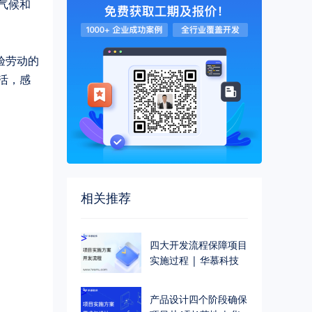
气候和
活，感
相关推荐
>
四大开发流程保障项目
实施过程 | 华慕科技
>
产品设计四个阶段确保