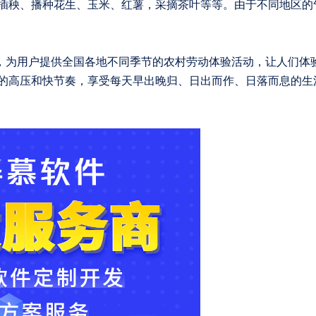
插秧、播种花生、玉米、红薯，采摘茶叶等等。由于不同地区的
的高压和快节奏，享受每天早出晚归、日出而作、日落而息的生