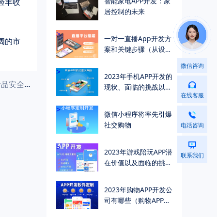
智能家电APP开发：家
居控制的未来
>
一对一直播App开发方
案和关键步骤（从设计
到应用商店）
微信咨询
>
2023年手机APP开发的
安全顾虑
现状、面临的挑战以及
在线客服
未来的发展趋势
>
微信小程序将率先引爆
社交购物
电话咨询
>
2023年游戏陪玩APP潜
联系我们
在价值以及面临的挑战
（深度解析）
>
2023年购物APP开发公
司有哪些（购物APP开
发公司排名较高公司有