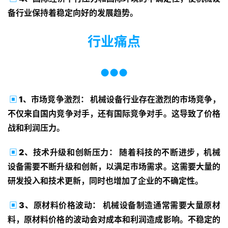
备行业保持着稳定向好的发展趋势。
行业痛点
●●●
▣
1、
市场竞争激烈：
 机械设备行业存在激烈的市场竞争，
不仅来自国内竞争对手，还有国际竞争对手。这导致了价格
战和利润压力。
▣
2、
技术升级和创新压力：
 随着科技的不断进步，机械
设备需要不断升级和创新，以满足市场需求。这需要大量的
研发投入和技术更新，同时也增加了企业的不确定性。
▣
3、
原材料价格波动：
 机械设备制造通常需要大量原材
料，原材料价格的波动会对成本和利润造成影响。不稳定的