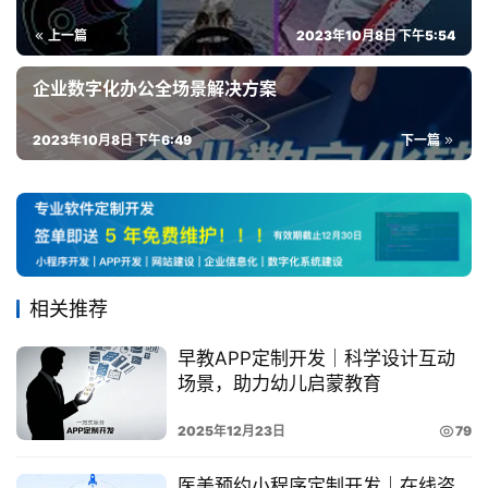
上一篇
2023年10月8日 下午5:54
企业数字化办公全场景解决方案
2023年10月8日 下午6:49
下一篇
相关推荐
早教APP定制开发｜科学设计互动
场景，助力幼儿启蒙教育
2025年12月23日
79
医美预约小程序定制开发｜在线咨