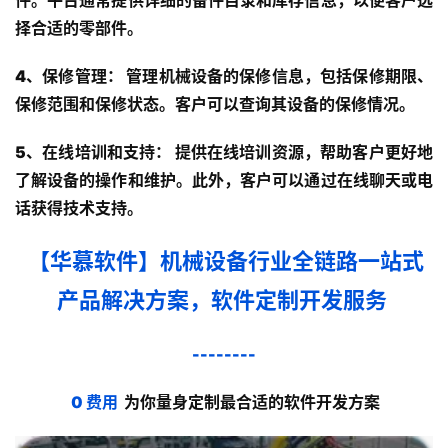
件。平台通常提供详细的备件目录和库存信息，以便客户选
择合适的零部件。
4、
保修管理：
 管理机械设备的保修信息，包括保修期限、
保修范围和保修状态。客户可以查询其设备的保修情况。
5、
在线培训和支持：
 提供在线培训资源，帮助客户更好地
了解设备的操作和维护。此外，客户可以通过在线聊天或电
话获得技术支持。
【华慕软件】
机械设备行业全链路一站式
产品解决方案，软件定制开发服务
--------
0 费用
 为你量身定制最合适的软件开发方案