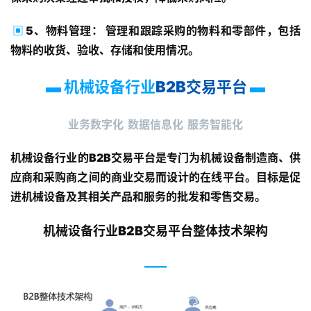
▣
5、
物料管理：
 管理和跟踪采购的物料和零部件，包括
物料的收货、验收、存储和使用情况。
▬ 
机械设备行业
B2B交易平台
 ▬
业务数字化  数据信息化  服务智能化
机械设备行业的B2B交易平台是专门为机械设备制造商、供
应商和采购商之间的商业交易而设计的在线平台。目标是促
进机械设备及其相关产品和服务的批发和零售交易。
机械设备行业B2B交易平台整体技术架构
首
页
——
服