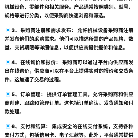
于
机械设备、零部件和相关服务。产品通常按照类别、型号、
华
规格等进行分类，以便采购商快速浏览和筛选。
慕
登录
注册
▣
3、
采购商注册和需求发布：
 允许机械设备采购商注册
联
并发布他们的采购需求。他们可以描述所需的产品规格、数
系
量、交货期限等详细信息，以便供应商提供报价和信息。
我
们
▣
4、
在线询价和报价：
 采购商可以通过平台向供应商发
出在线询价，供应商可以在平台上提供实时的报价和交货条
件。这加速了交易的过程。
4
▣
5、
订单管理：
 提供订单管理工具，允许采购商和供应
0
商创建、跟踪和管理订单。这包括订单确认、发货通知和付
0
款处理。
-
▣
6、
支付和结算：
 集成安全的在线支付系统，支持各种
8
支付方式，包括信用卡、电子汇款等。此外，平台通常提供