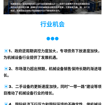
行业机会
●●●
▣
1、政府逆周期调控力度加大，专项债务下放速度加快，
为机械设备行业提供了发展机遇。
▣
2、市场潜力超出预期，机械设备销售保持长期的渐进增
长。
▣
3、二手设备的更新速度加快，同时“一带一路”建设等项
目推动了机械设备行业的增长。
▣
4、国际经济下行压力和国际环境的不确定性，使机械设