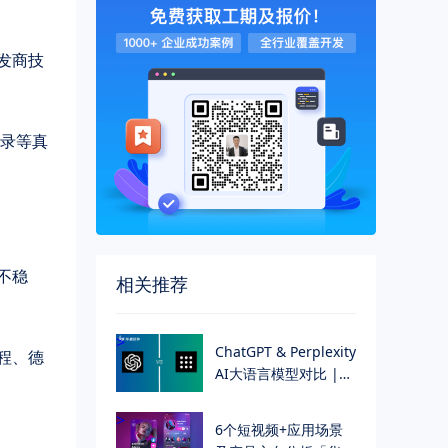
发商技
记录等真
不稳
相关推荐
>
ChatGPT & Perplexity
程、德
AI大语言模型对比 |
华慕科技
>
6个短视频+应用场景