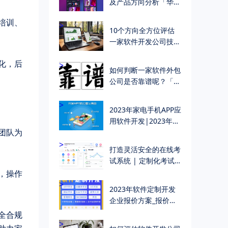
及产品方向分析「华慕
科技 软件开发公司」
培训、
>
10个方向全方位评估
一家软件开发公司技术
能力
化，后
>
如何判断一家软件外包
公司是否靠谱呢？「华
慕软件定制开发」
>
2023年家电手机APP应
用软件开发|2023年家
团队为
电小程序开发主要功能
明细
>
打造灵活安全的在线考
试系统 | 定制化考试
管理解决方案
，操作
>
2023年软件定制开发
企业报价方案_报价单
（附真实报价示例）
全合规
>