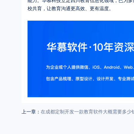
能力。华慕科技立足四川教育信息化领域，已为多
校共育，让教育沟通更高效、更有温度。
上一章：
在成都定制开发一款教育软件大概需要多少