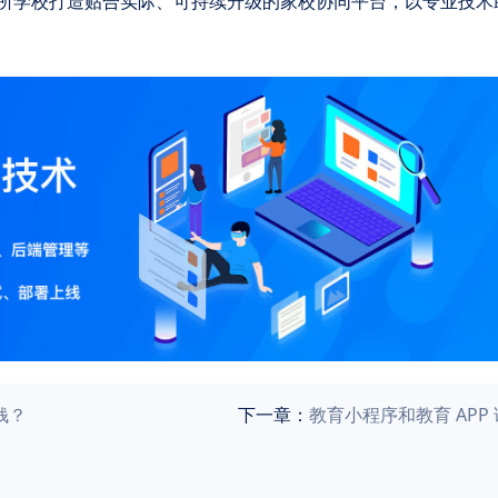
所学校打造贴合实际、可持续升级的家校协同平台，以专业技术
钱？
下一章：
教育小程序和教育 APP