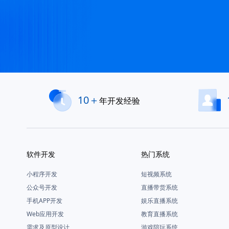
10＋
年开发经验
软件开发
热门系统
小程序开发
短视频系统
公众号开发
直播带货系统
手机APP开发
娱乐直播系统
Web应用开发
教育直播系统
需求及原型设计
游戏陪玩系统