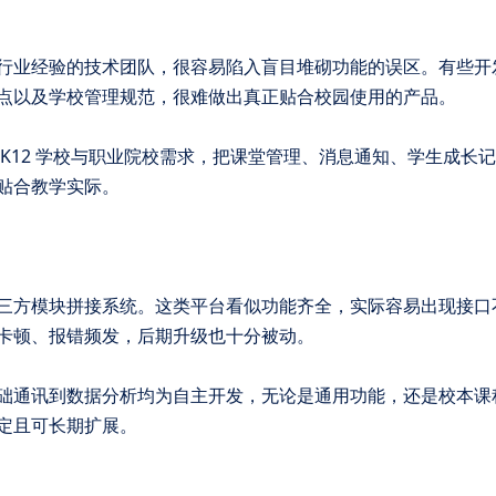
行业经验的技术团队，很容易陷入盲目堆砌功能的误区。有些开
点以及学校管理规范，很难做出真正贴合校园使用的产品。
 K12 学校与职业院校需求，把课堂管理、消息通知、学生成长
贴合教学实际。
三方模块拼接系统。这类平台看似功能齐全，实际容易出现接口
卡顿、报错频发，后期升级也十分被动。
础通讯到数据分析均为自主开发，无论是通用功能，还是校本课
定且可长期扩展。