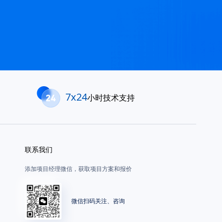
7x24
小时技术支持
联系我们
添加项目经理微信，获取项目方案和报价
微信扫码关注、咨询