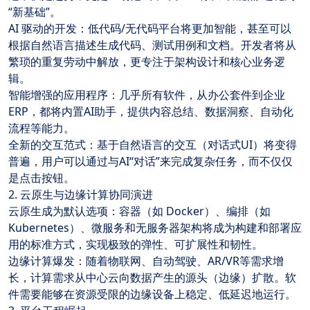
“新基础”。
AI 驱动的开发：低代码/无代码平台将更加智能，甚至可以
根据自然语言描述生成代码、测试用例和文档。开发者将从
繁琐的重复劳动中解放，更专注于架构设计和核心业务逻
辑。
智能增强的应用程序：几乎所有软件，从办公套件到企业
ERP，都将内置AI助手，提供内容总结、数据洞察、自动化
流程等能力。
全新的交互范式：基于自然语言的交互（对话式UI）将变得
普遍，用户可以通过与AI“对话”来完成复杂任务，而不仅仅
是点击按钮。
2. 云原生与边缘计算协同演进
云原生成为默认选项：容器（如 Docker）、编排（如 
Kubernetes）、微服务和无服务器架构将成为构建和部署应
用的标准方式，实现极致的弹性、可扩展性和韧性。
边缘计算爆发：随着物联网、自动驾驶、AR/VR等需求增
长，计算需求从中心云向数据产生的源头（边缘）扩散。软
件需要能够在资源受限的边缘设备上稳定、低延迟地运行。