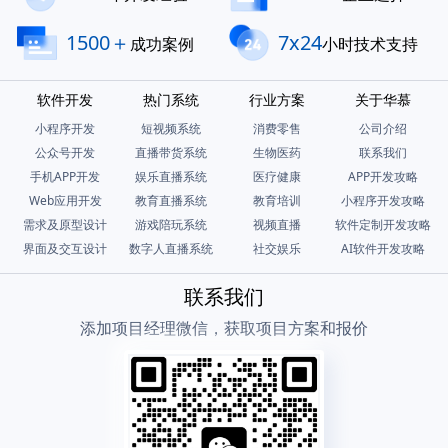
1500＋
7x24
成功案例
小时技术支持
软件开发
热门系统
行业方案
关于华慕
小程序开发
短视频系统
消费零售
公司介绍
公众号开发
直播带货系统
生物医药
联系我们
手机APP开发
娱乐直播系统
医疗健康
APP开发攻略
Web应用开发
教育直播系统
教育培训
小程序开发攻略
需求及原型设计
游戏陪玩系统
视频直播
软件定制开发攻略
界面及交互设计
数字人直播系统
社交娱乐
AI软件开发攻略
联系我们
添加项目经理微信，获取项目方案和报价