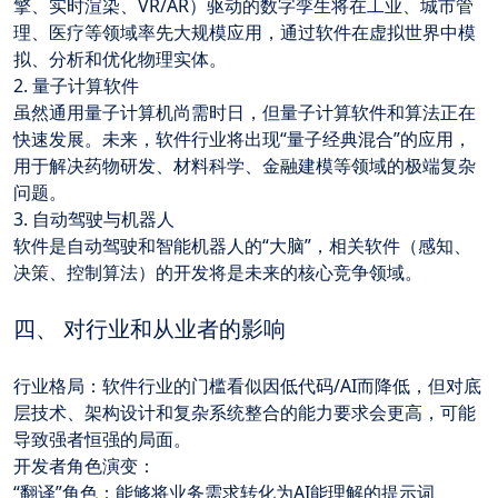
擎、实时渲染、VR/AR）驱动的数字孪生将在工业、城市管
理、医疗等领域率先大规模应用，通过软件在虚拟世界中模
拟、分析和优化物理实体。
2. 量子计算软件
虽然通用量子计算机尚需时日，但量子计算软件和算法正在
快速发展。未来，软件行业将出现“量子经典混合”的应用，
用于解决药物研发、材料科学、金融建模等领域的极端复杂
问题。
3. 自动驾驶与机器人
软件是自动驾驶和智能机器人的“大脑”，相关软件（感知、
决策、控制算法）的开发将是未来的核心竞争领域。
四、 对行业和从业者的影响
行业格局：软件行业的门槛看似因低代码/AI而降低，但对底
层技术、架构设计和复杂系统整合的能力要求会更高，可能
导致强者恒强的局面。
开发者角色演变：
“翻译”角色：能够将业务需求转化为AI能理解的提示词