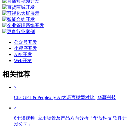
公众号开发
小程序开发
APP开发
Web开发
相关推荐
>
ChatGPT & Perplexity AI大语言模型对比 | 华慕科技
>
6个短视频+应用场景及产品方向分析「华慕科技 软件开
发公司」