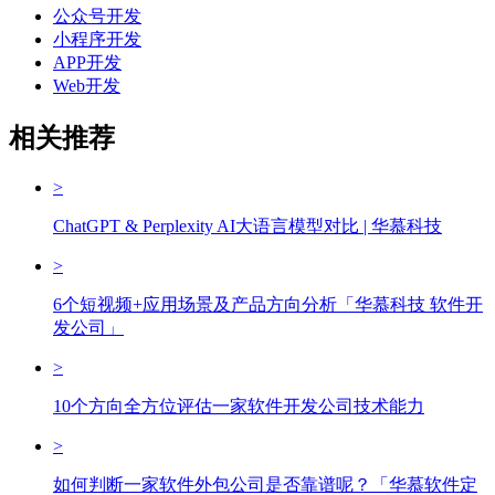
公众号开发
小程序开发
APP开发
Web开发
相关推荐
>
ChatGPT & Perplexity AI大语言模型对比 | 华慕科技
>
6个短视频+应用场景及产品方向分析「华慕科技 软件开
发公司」
>
10个方向全方位评估一家软件开发公司技术能力
>
如何判断一家软件外包公司是否靠谱呢？「华慕软件定