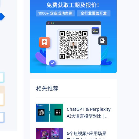
相关推荐
>
ChatGPT & Perplexity
AI大语言模型对比 |
华慕科技
>
6个短视频+应用场景