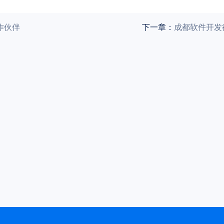
作伙伴
下一章：
成都软件开发