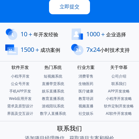
立即提交
10＋
1000＋
年开发经验
企业选择
1500＋
7x24
成功案例
小时技术支持
软件开发
热门系统
行业方案
关于华慕
小程序开发
短视频系统
消费零售
公司介绍
公众号开发
直播带货系统
生物医药
联系我们
手机APP开发
娱乐直播系统
医疗健康
APP开发攻略
Web应用开发
教育直播系统
教育培训
小程序开发攻略
需求及原型设计
游戏陪玩系统
视频直播
软件定制开发攻略
界面及交互设计
数字人直播系统
社交娱乐
AI软件开发攻略
联系我们
添加项目经理微信，获取项目方案和报价