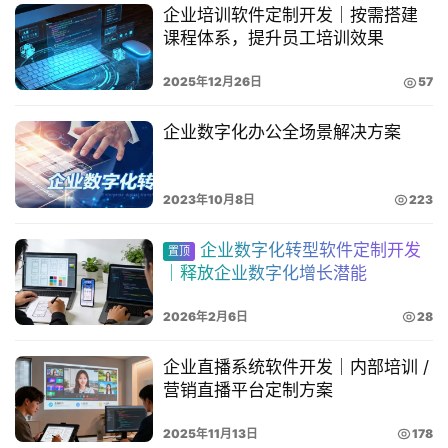
系
企业培训软件定制开发｜按需搭建
我
课程体系，提升员工培训效果
们
2025年12月26日
57
企业数字化办公全场景解决方案
4
0
2023年10月8日
223
0
企业数字化转型软件定制开发
置顶
-
｜释放企业数字化增长潜能
8
2026年2月6日
28
5
企业直播系统软件开发｜内部培训 /
5
营销直播平台定制方案
-
2025年11月13日
178
0